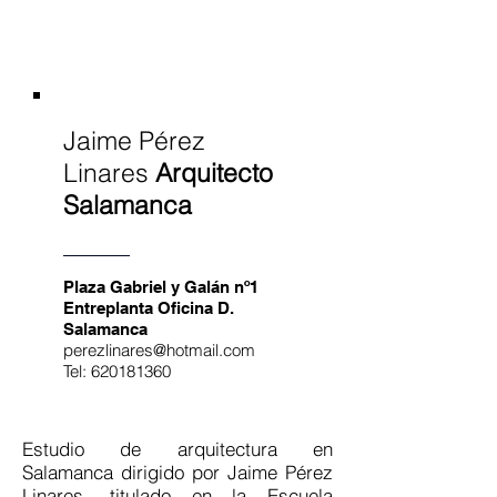
Jaime Pérez
Linares
Arquitecto
Salamanca
Plaza Gabriel y Galán nº1
Entreplanta Oficina D.
Salamanca
perezlinares@hotmail.com
Tel:
620181360
Estudio de arquitectura en
Salamanca dirigido por Jaime Pérez
Linares, titulado en la Escuela